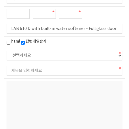
-
-
html
답변메일받기