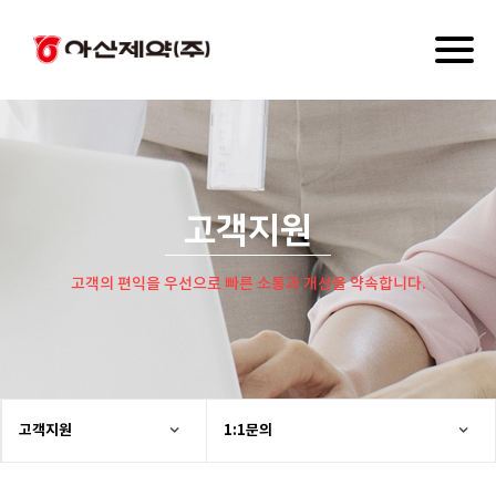
Toggl
naviga
고객지원
고객의 편익을 우선으로 빠른 소통과 개선을 약속합니다.
고객지원
1:1문의