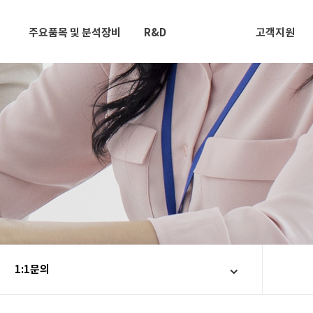
주요품목 및 분석장비
R&D
고객지원
1:1문의