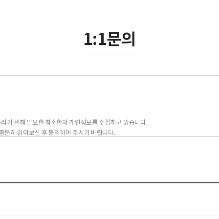
1:1문의
드리기 위해 필요한 최소한의 개인정보를 수집하고 있습니다.
충분히 읽어보신 후 동의하여 주시기 바랍니다.