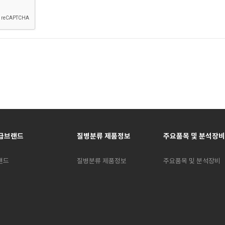
급브랜드
질병분류 제품정보
주요품목 및 분석장비
랜드
질병분류 제품정보
주요품목 및 분석장비