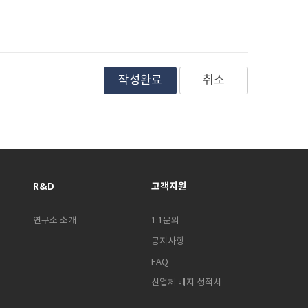
취소
R&D
고객지원
연구소 소개
1:1문의
공지사항
FAQ
산업체 배지 성적서