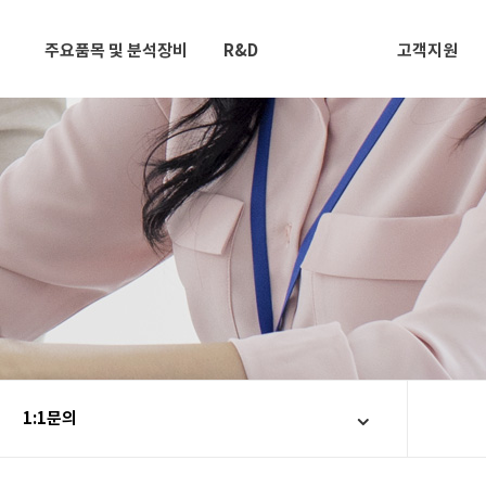
주요품목 및 분석장비
R&D
고객지원
1:1문의