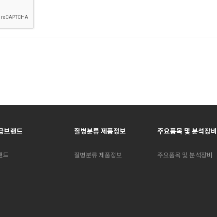
급브랜드
질병분류 제품정보
주요품목 및 분석장비
랜드
질병분류 제품정보
주요품목 및 분석장비