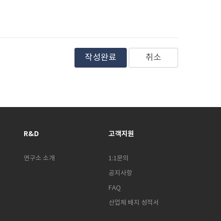
취소
R&D
고객지원
연구소 소개
1:1문의
공지사항
FAQ
산업체 배지 성적서