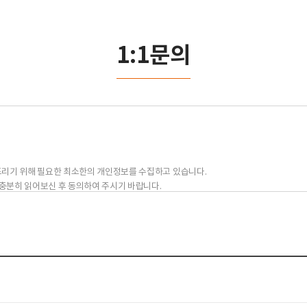
1:1문의
드리기 위해 필요한 최소한의 개인정보를 수집하고 있습니다.
충분히 읽어보신 후 동의하여 주시기 바랍니다.