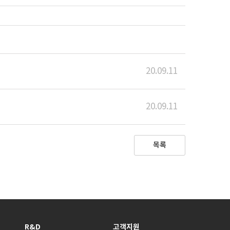
20.09.11
20.09.11
목록
R&D
고객지원