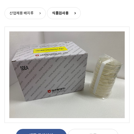
>
식품검사용
산업체용 배지류