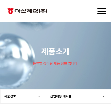
Toggl
naviga
제품소개
분류별 정리된 제품 정보 입니다.
제품정보
산업체용 배지류