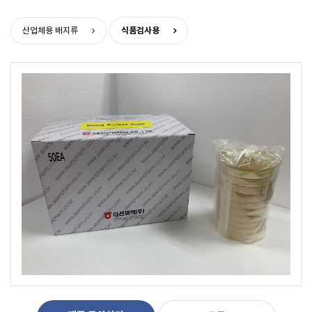
>
식품검사용
산업체용 배지류