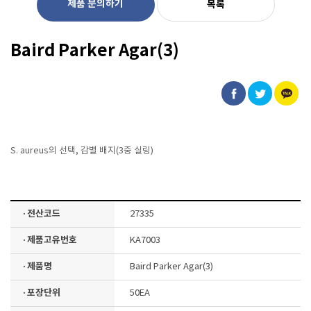
제품 문의하기
목록
Baird Parker Agar(3)
S. aureus의 선택, 감별 배지(3중 실링)
· 전산코드
27335
· 제품고유번호
KA7003
· 제품명
Baird Parker Agar(3)
· 포장단위
50EA