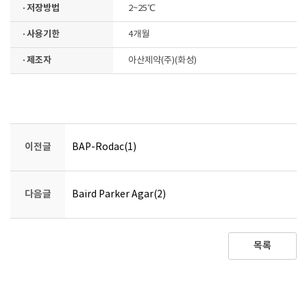
· 저장방법
2~25℃
· 사용기한
4개월
· 제조자
아산제약(주)(화성)
이전글
BAP-Rodac(1)
다음글
Baird Parker Agar(2)
목록