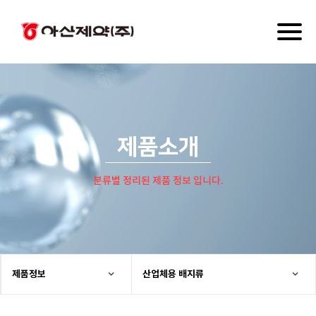
Toggl
naviga
제품소개
분류별 정리된 제품 정보 입니다.
제품정보
산업체용 배지류