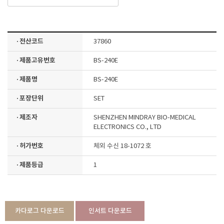
· 전산코드
37860
· 제품고유번호
BS-240E
· 제품명
BS-240E
· 포장단위
SET
· 제조자
SHENZHEN MINDRAY BIO-MEDICAL
ELECTRONICS CO., LTD
· 허가번호
체외 수신 18-1072 호
· 제품등급
1
카다로그 다운로드
인서트 다운로드