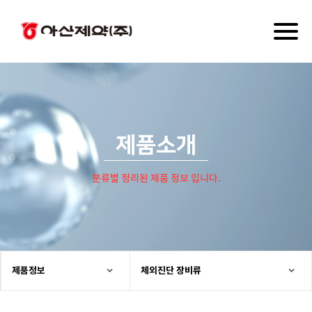
Toggl
naviga
제품소개
분류별 정리된 제품 정보 입니다.
제품정보
체외진단 장비류