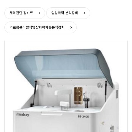
>
>
체외진단 장비류
임상화학 분석장비
의료용분리방식임상화학자동분석장치