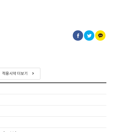
적용시약 더보기