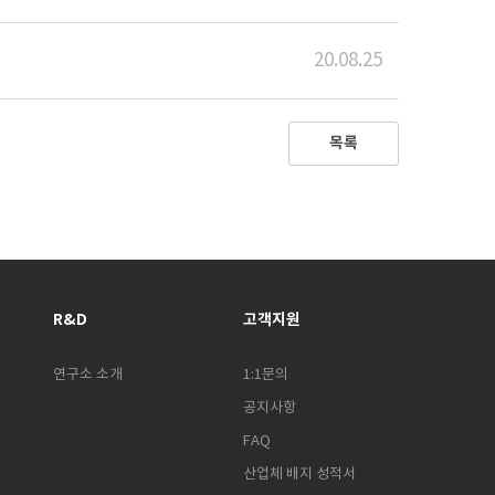
20.08.25
목록
R&D
고객지원
연구소 소개
1:1문의
공지사항
FAQ
산업체 배지 성적서