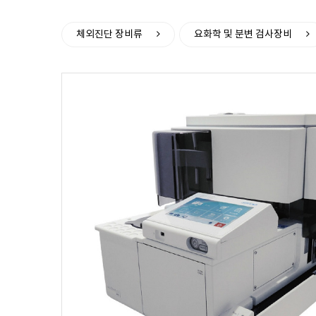
>
체외진단 장비류
요화학 및 분변 검사장비