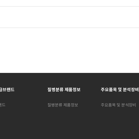
급브랜드
질병분류 제품정보
주요품목 및 분석장비
랜드
질병분류 제품정보
주요품목 및 분석장비