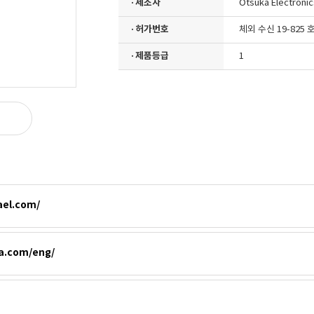
· 제조자
Otsuka Electronic
· 허가번호
체외 수신 19-825 
· 제품등급
1
ael.com/
sa.com/eng/