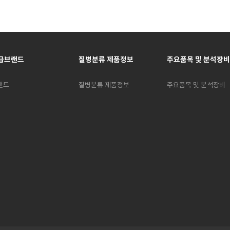
급브랜드
질병분류 제품정보
주요품목 및 분석장비
랜드
질병분류 제품정보
주요품목 및 분석장비