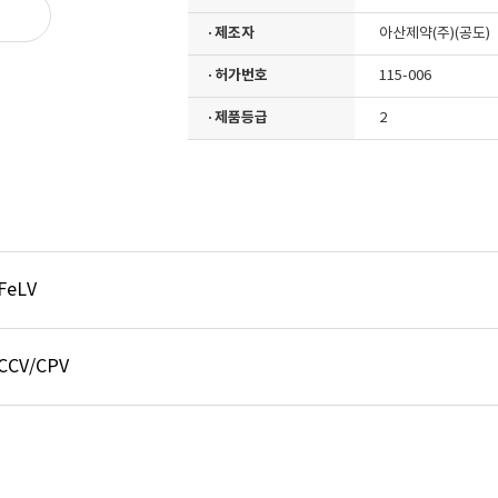
· 제조자
아산제약(주)(공도)
· 허가번호
115-006
· 제품등급
2
 FeLV
 CCV/CPV