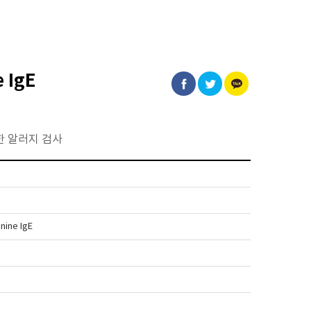
 IgE
통한 알러지 검사
nine IgE