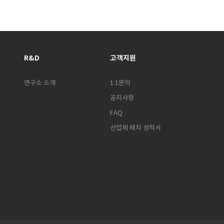
R&D
고객지원
연구소 소개
1:1문의
공지사항
FAQ
산업체 배지 성적서