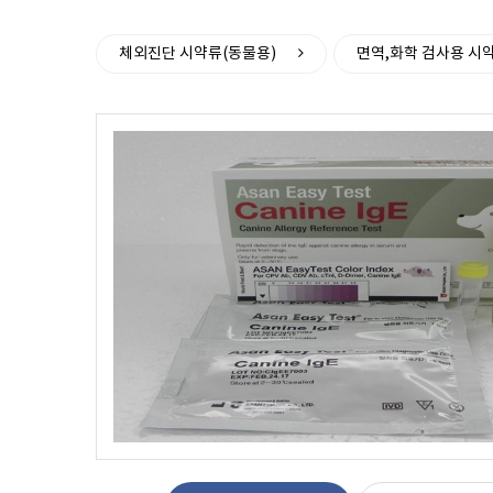
>
체외진단 시약류(동물용)
면역,화학 검사용 시