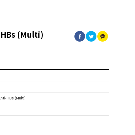
HBs (Multi)
ti-HBs (Multi)