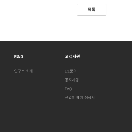
목록
R&D
고객지원
연구소 소개
1:1문의
공지사항
FAQ
산업체 배지 성적서