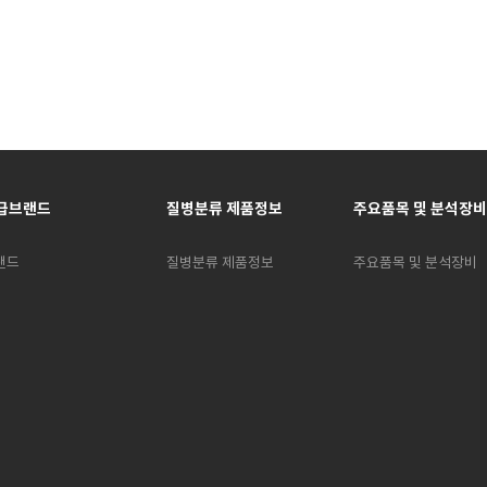
급브랜드
질병분류 제품정보
주요품목 및 분석장비
랜드
질병분류 제품정보
주요품목 및 분석장비