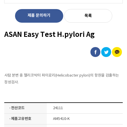
제품 문의하기
목록
ASAN Easy Test H.pylori Ag
사람 분변 중 헬리코박터 파이로리(Helicobacter pylori)의 항원을 검출하는
정성검사.
· 전산코드
24111
· 제품고유번호
AM5410-K