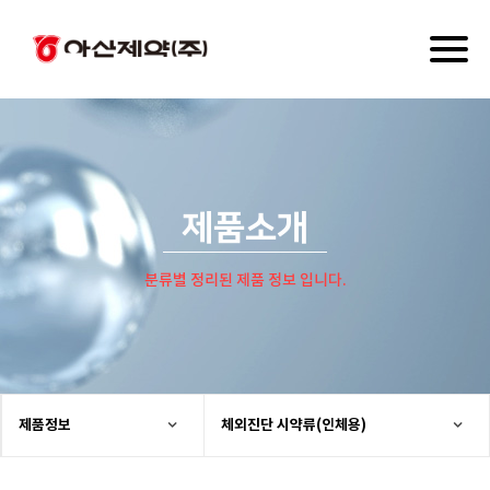
Toggl
naviga
제품소개
분류별 정리된 제품 정보 입니다.
제품정보
체외진단 시약류(인체용)