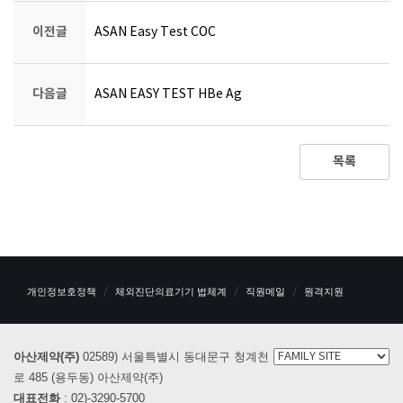
이전글
ASAN Easy Test COC
다음글
ASAN EASY TEST HBe Ag
목록
개인정보호정책
체외진단의료기기 법체계
직원메일
원격지원
아산제약(주)
02589) 서울특별시 동대문구 청계천
로 485 (용두동) 아산제약(주)
대표전화
: 02)-3290-5700