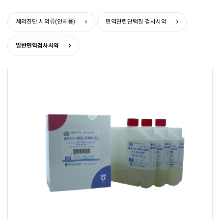
>
>
체외진단 시약류(인체용)
면역관련단백질 검사시약
일반면역검사시약