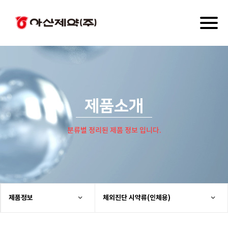
Toggl
naviga
제품소개
분류별 정리된 제품 정보 입니다.
제품정보
체외진단 시약류(인체용)