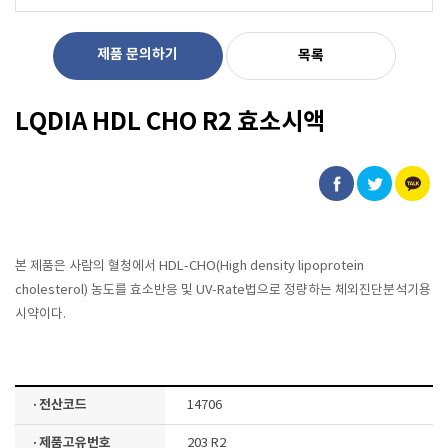
제품 문의하기
목록
LQDIA HDL CHO R2 효소시액
본 제품은 사람의 혈청에서 HDL-CHO(High density lipoprotein
cholesterol) 농도를 효소반응 및 UV-Rate법으로 정량하는 체외진단분석기용
시약이다.
· 전산코드
14706
· 제품고유번호
203 R2