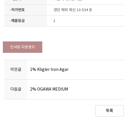
· 허가번호
경인 체외 제신 13-534 호
· 제품등급
1
인서트 다운로드
이전글
1% Kligler Iron Agar
다음글
2% OGAWA MEDIUM
목록