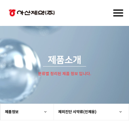
Toggl
naviga
제품소개
분류별 정리된 제품 정보 입니다.
제품정보
체외진단 시약류(인체용)