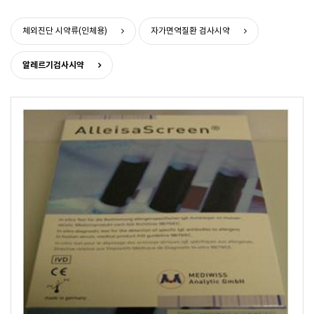
>
>
체외진단 시약류(인체용)
자가면역질환 검사시약
알레르기검사시약