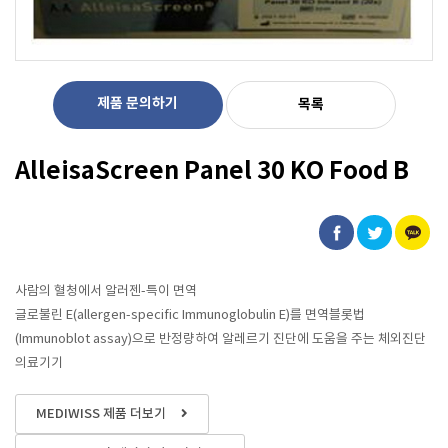
제품 문의하기
목록
AlleisaScreen Panel 30 KO Food B
사람의 혈청에서 알러젠-특이 면역
글로불린 E(allergen-specific Immunoglobulin E)를 면역블롯법
(Immunoblot assay)으로 반정량하여 알레르기 진단에 도움을 주는 체외진단
의료기기
MEDIWISS 제품 더보기