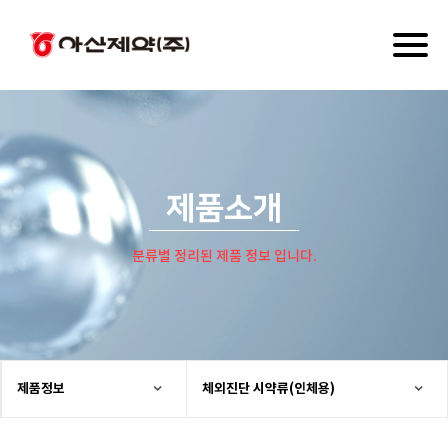
Toggl
naviga
제품소개
분류별 정리된 제품 정보 입니다.
제품정보
체외진단 시약류(인체용)