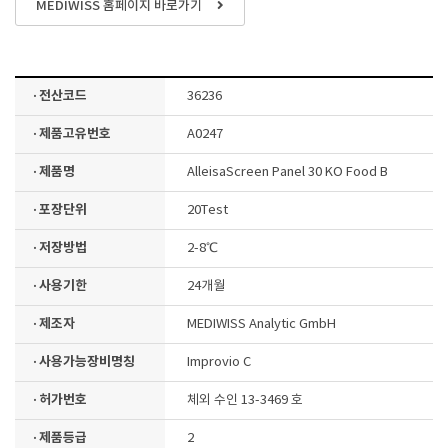
MEDIWISS 홈페이지 바로가기
· 전산코드
36236
· 제품고유번호
A0247
· 제품명
AlleisaScreen Panel 30 KO Food B
· 포장단위
20Test
· 저장방법
2-8℃
· 사용기한
24개월
· 제조자
MEDIWISS Analytic GmbH
· 사용가능장비명칭
Improvio C
· 허가번호
체외 수인 13-3469 호
· 제품등급
2