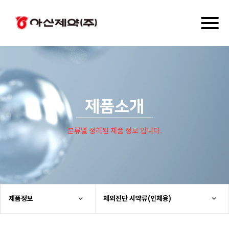
Toggl
naviga
제품소개
분류별 정리된 제품 정보 입니다.
제품정보
체외진단 시약류(인체용)