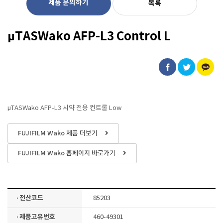
제품 문의하기
목록
μTASWako AFP-L3 Control L
μTASWako AFP-L3 시약 전용 컨트롤 Low
FUJIFILM Wako 제품 더보기
FUJIFILM Wako 홈페이지 바로가기
· 전산코드
85203
· 제품고유번호
460-49301