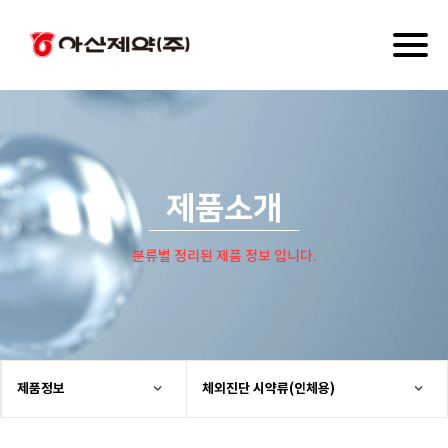
Toggl
naviga
제품소개
분류별 정리된 제품 정보 입니다.
제품정보
체외진단 시약류(인체용)