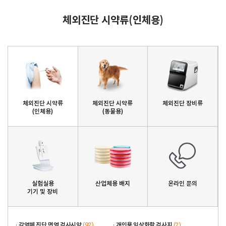
체외진단 시약류(인체용)
체외진단 시약류
체외진단 시약류
체외진단 장비류
(인체용)
(동물용)
실험실용
산업체용 배지
온라인 문의
기기 및 장비
(92)
(2)
감염체 진단 면역 검사시약
개인용 임상화학 검사지