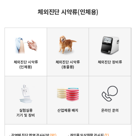
체외진단 시약류(인체용)
체외진단 시약류
체외진단 시약류
체외진단 장비류
(인체용)
(동물용)
실험실용
산업체용 배지
온라인 문의
기기 및 장비
(92)
(2)
감염체 진단 면역 검사시약
개인용 임상화학 검사지