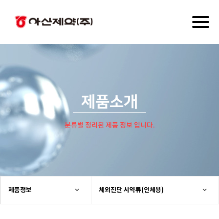
Toggl
naviga
제품소개
분류별 정리된 제품 정보 입니다.
제품정보
체외진단 시약류(인체용)