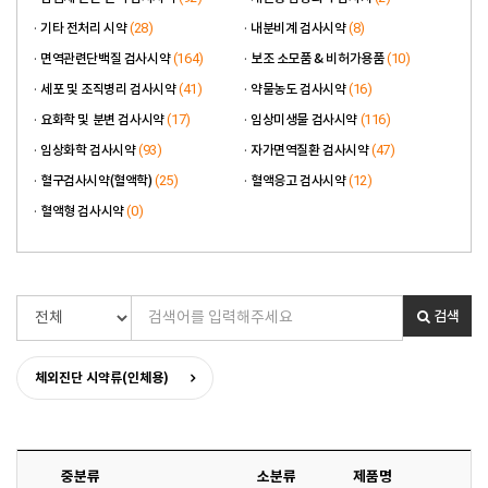
(28)
(8)
기타 전처리 시약
내분비계 검사시약
(164)
(10)
면역관련단백질 검사시약
보조 소모품 & 비허가용품
(41)
(16)
세포 및 조직병리 검사시약
약물농도 검사시약
(17)
(116)
요화학 및 분변 검사시약
임상미생물 검사시약
(93)
(47)
임상화학 검사시약
자가면역질환 검사시약
(25)
(12)
혈구검사시약(혈액학)
혈액응고 검사시약
(0)
혈액형 검사시약
검색
체외진단 시약류(인체용)
중분류
소분류
제품명