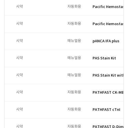
시약
자동화용
Pacific Hemostasi
시약
자동화용
Pacific Hemostasi
시약
매뉴얼용
pANCA IFA plus
시약
매뉴얼용
PAS Stain Kit
시약
매뉴얼용
PAS Stain Kit witho
시약
자동화용
PATHFAST CK-MB
시약
자동화용
PATHFAST cTnI
시약
자동화용
PATHFAST D-Dimer