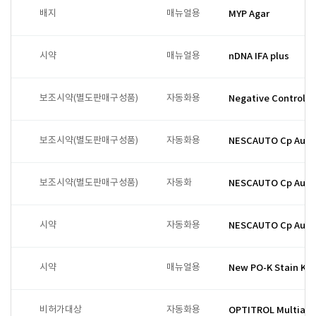
배지
매뉴얼용
MYP Agar
시약
매뉴얼용
nDNA IFA plus
보조시약(별도판매구성품)
자동화용
Negative Control /
보조시약(별도판매구성품)
자동화용
NESCAUTO Cp Auto 
보조시약(별도판매구성품)
자동화
NESCAUTO Cp Auto 
시약
자동화용
NESCAUTO Cp Auto
시약
매뉴얼용
New PO-K Stain Kit
비허가대상
자동화용
OPTITROL Multiall