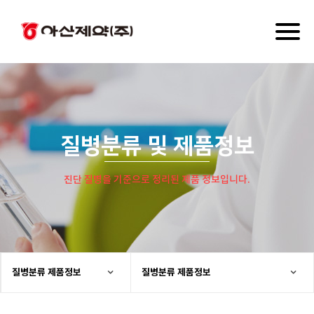
Toggl
naviga
질병분류 및 제품정보
진단 질병을 기준으로 정리된 제품 정보입니다.
질병분류 제품정보
질병분류 제품정보