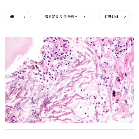
감염검사
질병분류 및 제품정보