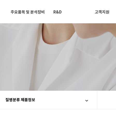
주요품목 및 분석장비
R&D
고객지원
질병분류 제품정보