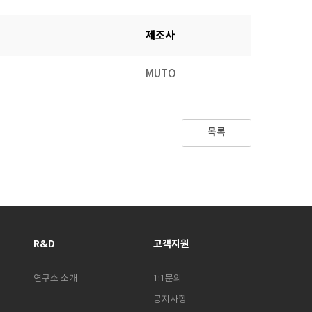
제조사
MUTO
목록
R&D
고객지원
연구소 소개
1:1문의
공지사항