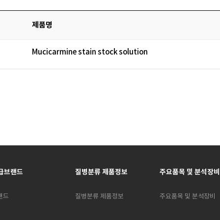
제품명
Mucicarmine stain stock solution
급브랜드
질병분류 제품정보
주요품목 및 분석장비
랜드
질병분류 제품정보
주요품목 및 분석장비