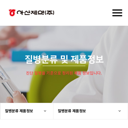
Toggl
naviga
질병분류 및 제품정보
진단 질병을 기준으로 정리된 제품 정보입니다.
질병분류 제품정보
질병분류 제품정보