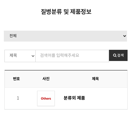
질병분류 및 제품정보
검색
번호
사진
제목
분류외 제품
1