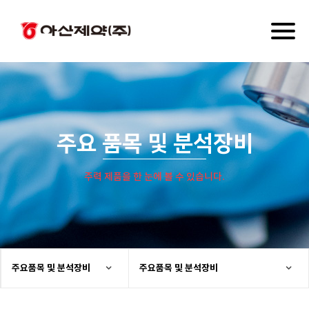
Toggl
naviga
주요 품목 및 분석장비
주력 제품을 한 눈에 볼 수 있습니다.
주요품목 및 분석장비
주요품목 및 분석장비