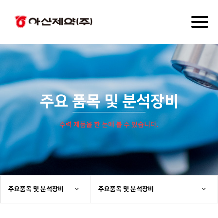
Toggl
naviga
주요 품목 및 분석장비
주력 제품을 한 눈에 볼 수 있습니다.
주요품목 및 분석장비
주요품목 및 분석장비