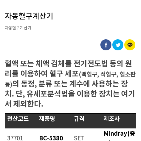
자동혈구계산기
자동혈구계산기
혈액 또는 체액 검체를 전기전도법 등의 원
리를 이용하여 혈구 세포
(백혈구, 적혈구, 혈소판
의 동정, 분류 또는 계수에 사용하는 장
등)
치. 단, 유세포분석법을 이용한 장치는 여기
서 제외한다.
전산코드
제품명
규격
제조사
Mindray(중
BC-5380
37701
SET