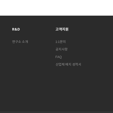
R&D
고객지원
연구소 소개
1:1문의
공지사항
FAQ
산업체 배지 성적서