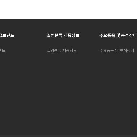
급브랜드
질병분류 제품정보
주요품목 및 분석장비
랜드
질병분류 제품정보
주요품목 및 분석장비