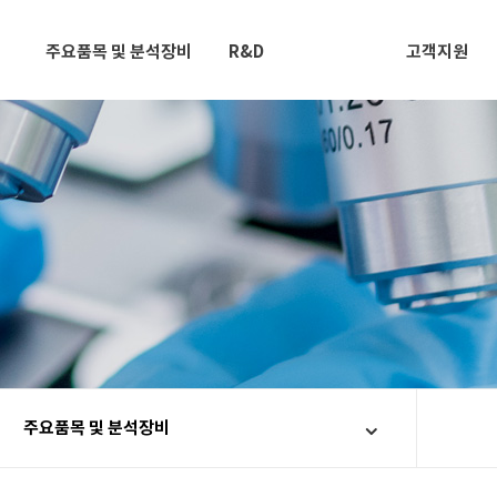
주요품목 및 분석장비
R&D
고객지원
주요품목 및 분석장비