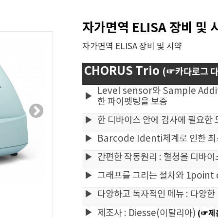
자가면역 ELISA 장비 및 
자가면역 ELISA 장비 및 시약
CHORUS Trio
(☞카다로그 
Level sensor와 Sample Ad
▶
한 파이펫팅을 보증
▶
한 디바이스 안에 검사에 필요한 
▶
Barcode Identi체계로 인한
▶
간편한 작동원리 : 혈청을 디바
▶
그래프를 그리는 절차와 1point ca
▶
다양하고 독자적인 메뉴 : 다양한
▶
제조사 : Diesse(이탈리아)
(☞제