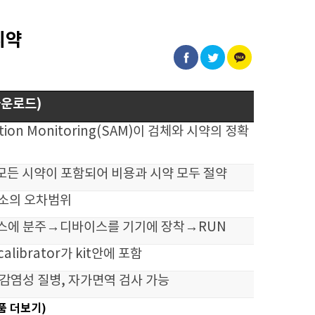
시약
다운로드)
dition Monitoring(SAM)이 검체와 시약의 정확
모든 시약이 포함되어 비용과 시약 모두 절약
 최소의 오차범위
이스에 분주→디바이스를 기기에 장착→RUN
librator가 kit안에 포함
 감염성 질병, 자가면역 검사 가능
품 더보기)