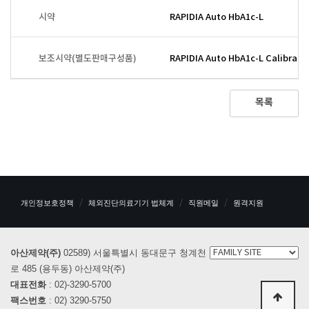
시약
RAPIDIA Auto HbA1c-L
보조시약(별도판매구성품)
RAPIDIA Auto HbA1c-L Calibrati
목록
개인정보호정책
체외진단의료기기 법체계
직원메일
원격지원
아산제약(주)
02589) 서울특별시 동대문구 청계천
로 485 (용두동) 아산제약(주)
대표전화
: 02)-3290-5700
팩스번호
: 02) 3290-5750