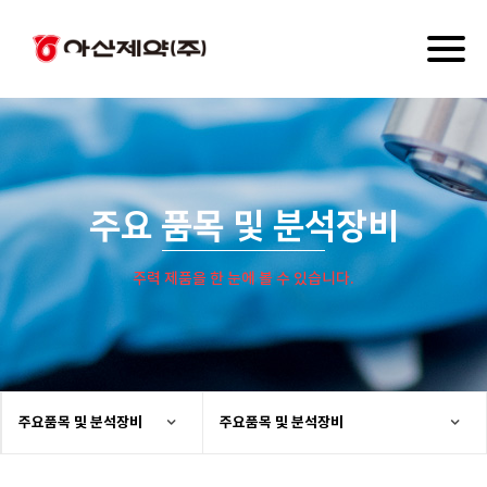
Toggl
naviga
주요 품목 및 분석장비
주력 제품을 한 눈에 볼 수 있습니다.
주요품목 및 분석장비
주요품목 및 분석장비