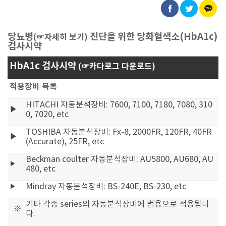
당뇨병
진단을 위한 당화혈색소(HbA1c)
(☞자세히 보기)
검사시약
HbA1c 검사시약
(☞카다로그 다운로드)
적용장비 목록
HITACHI 자동분석장비: 7600, 7100, 7180, 7080, 310
▶
0, 7020, etc
TOSHIBA 자동분석장비: Fx-8, 2000FR, 120FR, 40FR
▶
(Accurate), 25FR, etc
Beckman coulter 자동분석장비: AU5800, AU680, AU
▶
480, etc
Mindray 자동분석장비: BS-240E, BS-230, etc
▶
기타 각종 series의 자동분석장비에 범용으로 적용됩니
※
다.