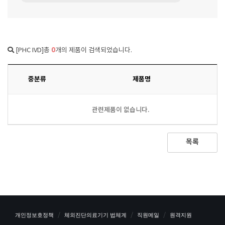
0
[PHC IVD]총
개의 제품이 검색되었습니다.
중분류
제품명
관련제품이 없습니다.
목록
개인정보호정책
체외진단의료기기 법체계
직원메일
원격지원