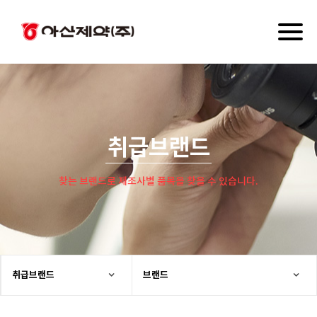
Toggl
naviga
취급브랜드
찾는 브랜드로 제조사별 품목을 찾을 수 있습니다.
취급브랜드
브랜드